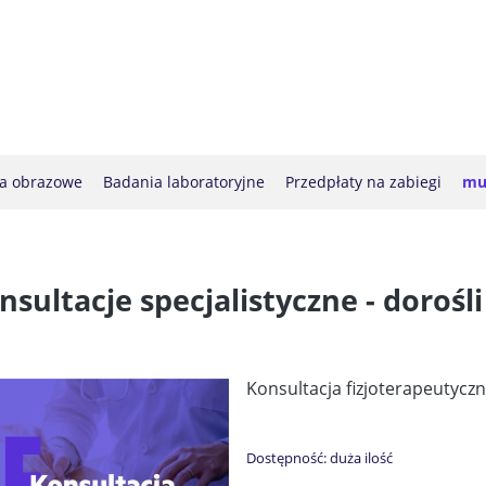
a obrazowe
Badania laboratoryjne
Przedpłaty na zabiegi
mul
nsultacje specjalistyczne - dorośli
Konsultacja fizjoterapeutycz
Dostępność:
duża ilość