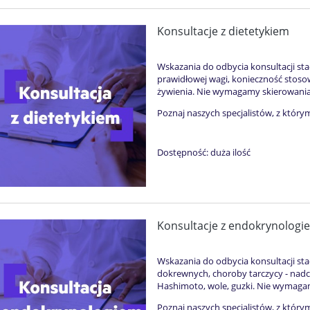
Konsultacje z dietetykiem
Wskazania do odbycia konsultacji s
prawidłowej wagi, konieczność stoso
żywienia. Nie wymagamy skierowania
Poznaj naszych specjalistów, z który
Dostępność:
duża ilość
Konsultacje z endokrynologi
Wskazania do odbycia konsultacji st
dokrewnych, choroby tarczycy - nad
Hashimoto, wole, guzki. Nie wymaga
Poznaj naszych specjalistów, z który