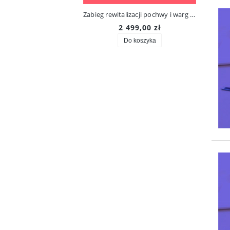
Zabieg rewitalizacji pochwy i warg sromowych Laser Mona Lisa Touch
2 499,00 zł
1 199,00 zł
Do koszyka
Do koszyka