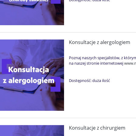
Konsultacje z alergologiem
Poznaj naszych specjalistów, z którym
na naszej stronie internetowej
www.mu
Dostępność:
duża ilość
Konsultacje z chirurgiem