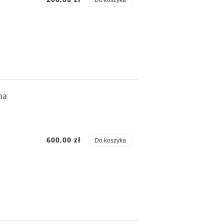
na
600,00 zł
Do koszyka