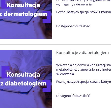
wymagamy skierowania.
Poznaj naszych specjalistów, z który
Dostępność:
duża ilość
Konsultacje z diabetologiem
Wskazania do odbycia konsultacji st
metaboliczne, planowanie insulinote
skierowania.
Poznaj naszych specjalistów, z który
Dostępność:
duża ilość