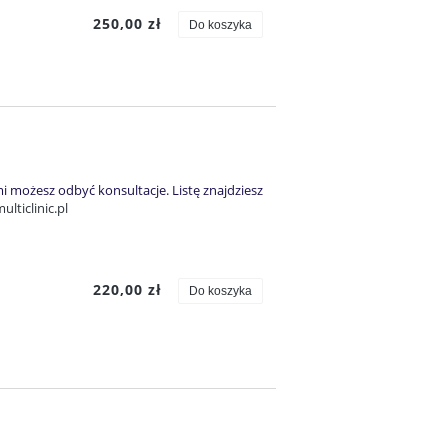
250,00 zł
Do koszyka
i możesz odbyć konsultacje. Listę znajdziesz
lticlinic.pl
220,00 zł
Do koszyka