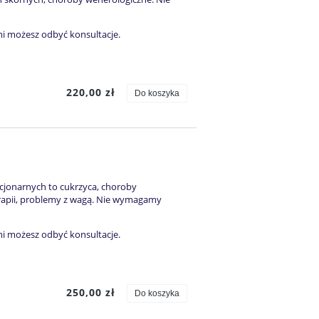
mi możesz odbyć konsultacje.
220,00 zł
Do koszyka
acjonarnych to cukrzyca, choroby
rapii, problemy z wagą. Nie wymagamy
mi możesz odbyć konsultacje.
250,00 zł
Do koszyka