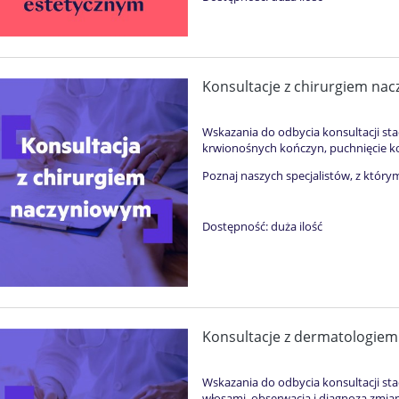
Konsultacje z chirurgiem na
Wskazania do odbycia konsultacji st
krwionośnych kończyn, puchnięcie k
Poznaj naszych specjalistów, z który
Dostępność:
duża ilość
Konsultacje z dermatologiem
Wskazania do odbycia konsultacji st
włosami, obserwacja i diagnoza zmia